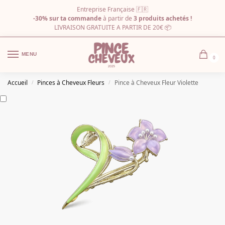
Entreprise Française 🇫🇷
-30% sur ta commande
à partir de
3 produits achetés !
LIVRAISON GRATUITE A PARTIR DE 20€ 📦
MENU
0
Accueil
Pinces à Cheveux Fleurs
Pince à Cheveux Fleur Violette
/
/