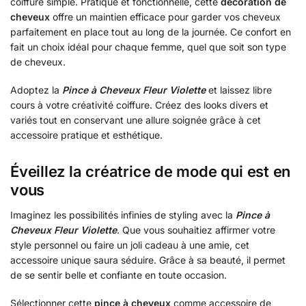
coiffure simple. Pratique et fonctionnelle, cette
décoration de
cheveux
offre un maintien efficace pour garder vos cheveux
parfaitement en place tout au long de la journée. Ce confort en
fait un choix idéal pour chaque femme, quel que soit son type
de cheveux.
Adoptez la
Pince à Cheveux Fleur Violette
et laissez libre
cours à votre créativité coiffure. Créez des looks divers et
variés tout en conservant une allure soignée grâce à cet
accessoire pratique et esthétique.
Éveillez la créatrice de mode qui est en
vous
Imaginez les possibilités infinies de styling avec la
Pince à
Cheveux Fleur Violette
. Que vous souhaitiez affirmer votre
style personnel ou faire un joli cadeau à une amie, cet
accessoire unique saura séduire. Grâce à sa beauté, il permet
de se sentir belle et confiante en toute occasion.
Sélectionner cette
pince à cheveux
comme accessoire de