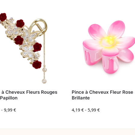
 à Cheveux Fleurs Rouges
Pince à Cheveux Fleur Rose
Papillon
Brillante
-
9,99
€
4,19
€
-
5,99
€