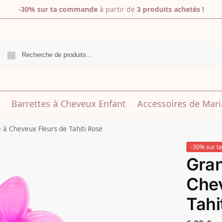
-30% sur ta commande
à partir de
3 produits achetés !
R
Barrettes à Cheveux Enfant
Accessoires de Mar
 à Cheveux Fleurs de Tahiti Rose
-30% sur ta
Gran
Chev
Tahi