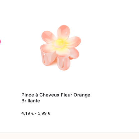
Pince à Cheveux Fleur Orange
Brillante
4,19
€
-
5,99
€