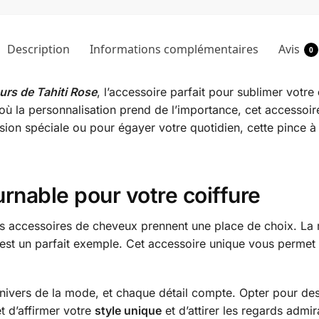
Description
Informations complémentaires
Avis
0
urs de Tahiti Rose
, l’accessoire parfait pour sublimer votre
rs où la personnalisation prend de l’importance, cet access
ion spéciale ou pour égayer votre quotidien, cette pince 
rnable pour votre coiffure
es accessoires de cheveux prennent une place de choix. La m
est un parfait exemple. Cet accessoire unique vous permet
l’univers de la mode, et chaque détail compte. Opter pour d
 d’affirmer votre
style unique
et d’attirer les regards admira