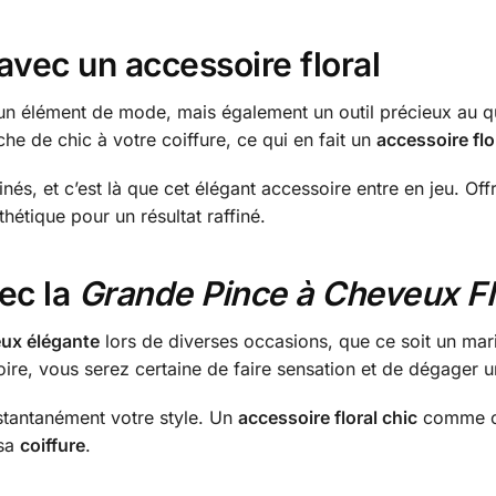
avec un accessoire floral
n élément de mode, mais également un outil précieux au quo
he de chic à votre coiffure, ce qui en fait un
accessoire flo
nés, et c’est là que cet élégant accessoire entre en jeu. Of
thétique pour un résultat raffiné.
ec la
Grande Pince à Cheveux Fl
eux élégante
lors de diverses occasions, que ce soit un ma
oire, vous serez certaine de faire sensation et de dégager 
nstantanément votre style. Un
accessoire floral chic
comme cel
 sa
coiffure
.