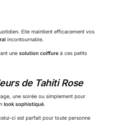
tidien. Elle maintient efficacement vos
ral
incontournable.
frant une
solution coiffure
à ces petits
eurs de Tahiti Rose
riage, une soirée ou simplement pour
un
look sophistiqué
.
ui-ci est parfait pour toute personne