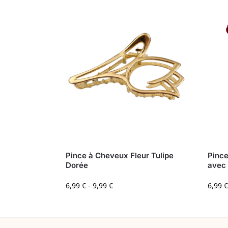
Pince à Cheveux Fleur Tulipe
Pince
Dorée
avec 
6,99
€
-
9,99
€
6,99
€