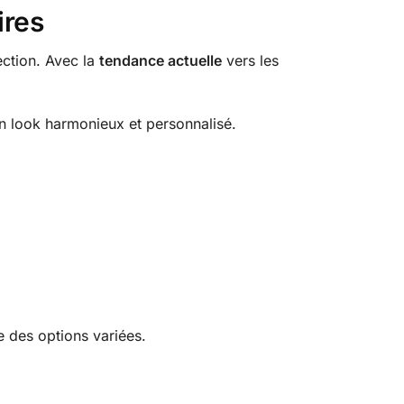
ires
ection. Avec la
tendance actuelle
vers les
un look harmonieux et personnalisé.
e des options variées.